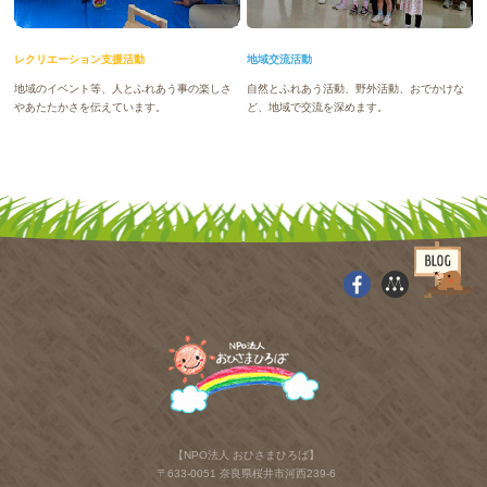
レクリエーション支援活動
地域交流活動
地域のイベント等、人とふれあう事の楽しさ
自然とふれあう活動、野外活動、おでかけな
やあたたかさを伝えています。
ど、地域で交流を深めます。
【NPO法人 おひさまひろば】
〒633-0051 奈良県桜井市河西239-6