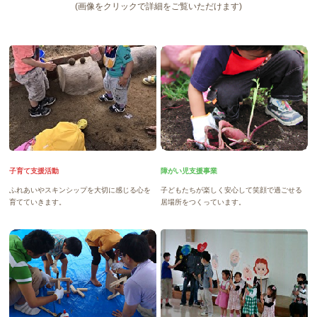
(画像をクリックで詳細をご覧いただけます)
子育て支援活動
障がい児支援事業
ふれあいやスキンシップを大切に感じる心を
子どもたちが楽しく安心して笑顔で過ごせる
育てていきます。
居場所をつくっています。