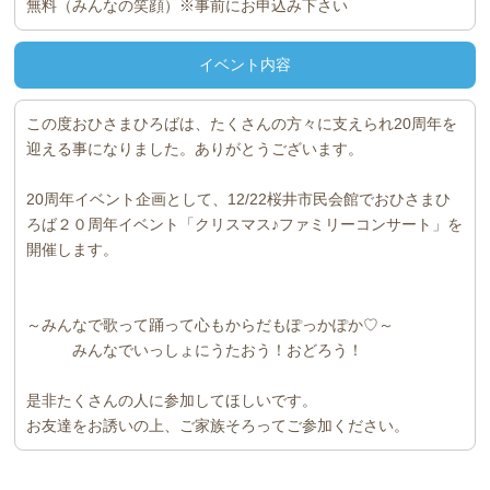
無料（みんなの笑顔）※事前にお申込み下さい
イベント内容
この度おひさまひろばは、たくさんの方々に支えられ20周年を
迎える事になりました。ありがとうございます。
20周年イベント企画として、12/22桜井市民会館でおひさまひ
ろば２０周年イベント「クリスマス♪ファミリーコンサート」を
開催します。
～みんなで歌って踊って心もからだもぽっかぽか♡～
みんなでいっしょにうたおう！おどろう！
是非たくさんの人に参加してほしいです。
お友達をお誘いの上、ご家族そろってご参加ください。