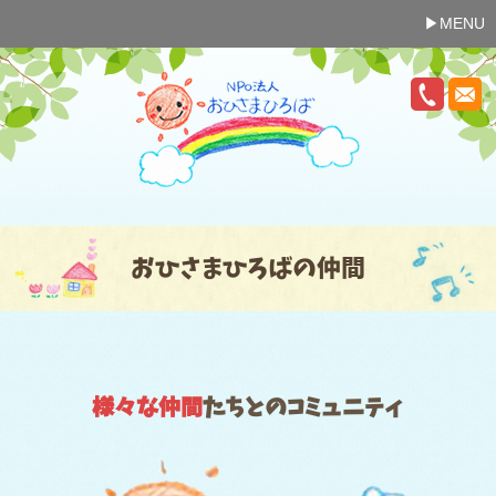
MENU
おひさまひろばの仲間
様々な仲間
たちとのコミュニティ